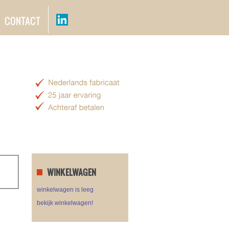
CONTACT
WINKELWAGEN
winkelwagen is leeg
bekijk winkelwagen!