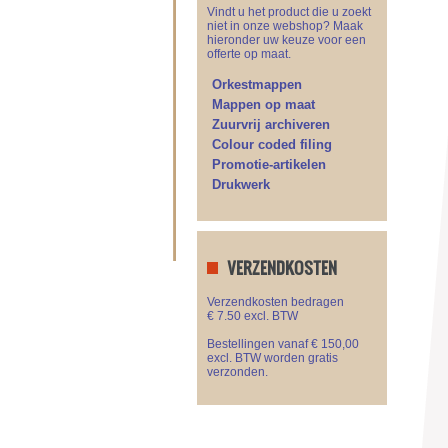
Vindt u het product die u zoekt
niet in onze webshop? Maak
hieronder uw keuze voor een
offerte op maat.
Orkestmappen
Mappen op maat
Zuurvrij archiveren
Colour coded filing
Promotie-artikelen
Drukwerk
VERZENDKOSTEN
Verzendkosten bedragen
€ 7.50 excl. BTW
Bestellingen vanaf € 150,00
excl. BTW worden gratis
verzonden.