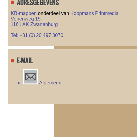
ADRESGEGEVENS
KB-mappen
onderdeel van
Koopmans Printmedia
Venenweg 15
1161 AK Zwanenburg
Tel: +31 (0) 20 497 3070
E-MAIL
Algemeen