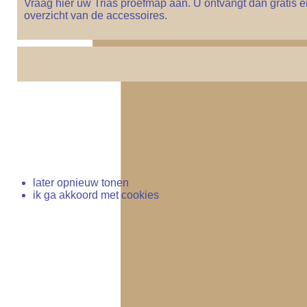
Vraag hier uw Trias proefmap aan. U ontvangt dan gratis 
overzicht van de accessoires.
later opnieuw tonen
ik ga akkoord met cookies