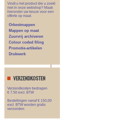
Vindt u het product die u zoekt
niet in onze webshop? Maak
hieronder uw keuze voor een
offerte op maat.
Orkestmappen
Mappen op maat
Zuurvrij archiveren
Colour coded filing
Promotie-artikelen
Drukwerk
VERZENDKOSTEN
Verzendkosten bedragen
€ 7.50 excl. BTW
Bestellingen vanaf € 150,00
excl. BTW worden gratis
verzonden.