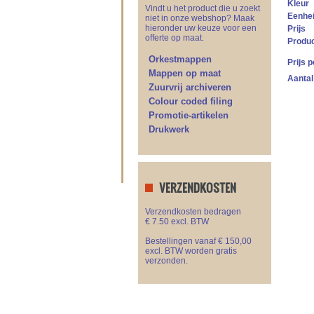
Kleur
Vindt u het product die u zoekt
Eenhe
niet in onze webshop? Maak
hieronder uw keuze voor een
Prijs
offerte op maat.
Produ
Orkestmappen
Prijs 
Mappen op maat
Aantal
Zuurvrij archiveren
Colour coded filing
Promotie-artikelen
Drukwerk
VERZENDKOSTEN
Verzendkosten bedragen
€ 7.50 excl. BTW
Bestellingen vanaf € 150,00
excl. BTW worden gratis
verzonden.