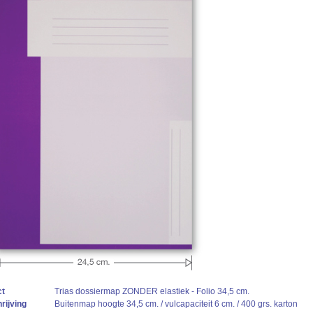
ct
Trias dossiermap ZONDER elastiek - Folio 34,5 cm.
ijving
Buitenmap hoogte 34,5 cm. / vulcapaciteit 6 cm. / 400 grs. karton