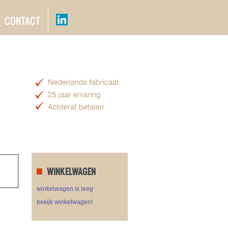
CONTACT
WINKELWAGEN
winkelwagen is leeg
bekijk winkelwagen!