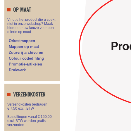
OP MAAT
Vindt u het product die u zoekt
niet in onze webshop? Maak
hieronder uw keuze voor een
offerte op maat.
Orkestmappen
Mappen op maat
Zuurvrij archiveren
Colour coded filing
Promotie-artikelen
Drukwerk
VERZENDKOSTEN
Verzendkosten bedragen
€ 7.50 excl. BTW
Bestellingen vanaf € 150,00
excl. BTW worden gratis
verzonden.