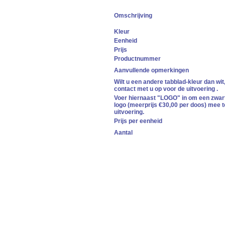
Omschrijving
Kleur
Eenheid
Prijs
Productnummer
Aanvullende opmerkingen
Wilt u een andere tabblad-kleur dan wit
contact met u op voor de uitvoering .
Voer hiernaast "LOGO" in om een zwart/
logo (meerprijs €30,00 per doos) mee 
uitvoering.
Prijs per eenheid
Aantal