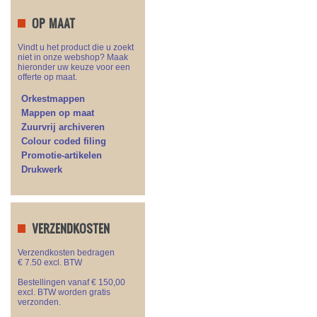
OP MAAT
Vindt u het product die u zoekt
niet in onze webshop? Maak
hieronder uw keuze voor een
offerte op maat.
Orkestmappen
Mappen op maat
Zuurvrij archiveren
Colour coded filing
Promotie-artikelen
Drukwerk
VERZENDKOSTEN
Verzendkosten bedragen
€ 7.50 excl. BTW
Bestellingen vanaf € 150,00
excl. BTW worden gratis
verzonden.