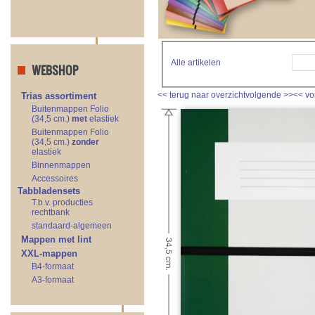
Alle artikelen
WEBSHOP
<<
terug naar overzicht
volgende
>>
<<
vo
Trias assortiment
Buitenmappen Folio
(34,5 cm.)
met
elastiek
Buitenmappen Folio
(34,5 cm.)
zonder
elastiek
Binnenmappen
Accessoires
Tabbladensets
T.b.v. producties
rechtbank
standaard-algemeen
Mappen met lint
XXL-mappen
B4-formaat
A3-formaat