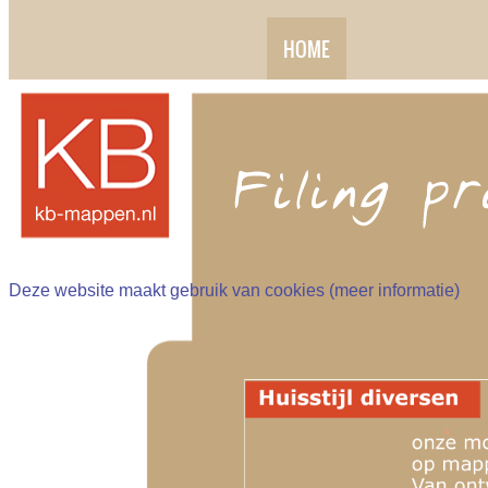
HOME
Deze website maakt gebruik van cookies (
meer informatie
)